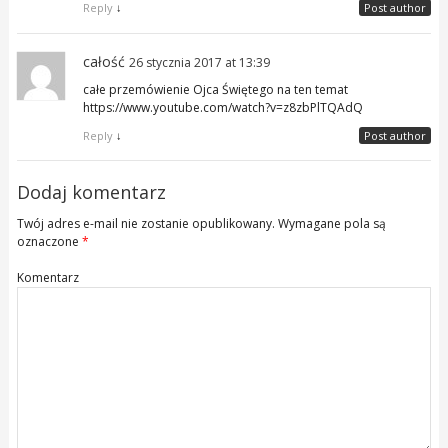
Reply
↓
Post author
całość
26 stycznia 2017 at 13:39
całe przemówienie Ojca Świętego na ten temat
https://www.youtube.com/watch?v=z8zbPlTQAdQ
Reply
↓
Post author
Dodaj komentarz
Twój adres e-mail nie zostanie opublikowany.
Wymagane pola są
oznaczone
*
Komentarz