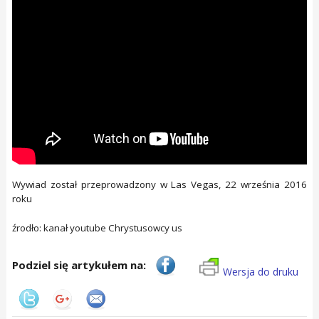
Wywiad został przeprowadzony w Las Vegas, 22 września 2016
roku
źrodło: kanał youtube Chrystusowcy us
Podziel się artykułem na:
Wersja do druku