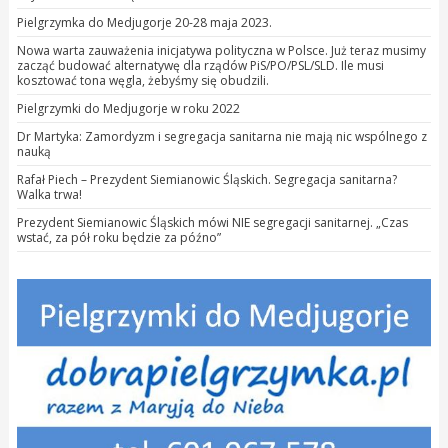
Pielgrzymka do Medjugorje 20-28 maja 2023.
Nowa warta zauważenia inicjatywa polityczna w Polsce. Już teraz musimy
zacząć budować alternatywę dla rządów PiS/PO/PSL/SLD. Ile musi
kosztować tona węgla, żebyśmy się obudzili.
Pielgrzymki do Medjugorje w roku 2022
Dr Martyka: Zamordyzm i segregacja sanitarna nie mają nic wspólnego z
nauką
Rafał Piech – Prezydent Siemianowic Śląskich. Segregacja sanitarna?
Walka trwa!
Prezydent Siemianowic Śląskich mówi NIE segregacji sanitarnej. „Czas
wstać, za pół roku będzie za późno”