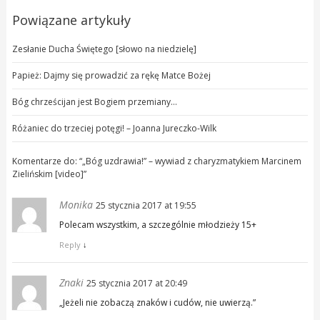
Powiązane artykuły
Zesłanie Ducha Świętego [słowo na niedzielę]
Papież: Dajmy się prowadzić za rękę Matce Bożej
Bóg chrześcijan jest Bogiem przemiany…
Różaniec do trzeciej potęgi! – Joanna Jureczko-Wilk
Komentarze do: “
„Bóg uzdrawia!” – wywiad z charyzmatykiem Marcinem
Zielińskim [video]
”
Monika
25 stycznia 2017 at 19:55
Polecam wszystkim, a szczególnie młodzieży 15+
Reply
↓
Znaki
25 stycznia 2017 at 20:49
„Jeżeli nie zobaczą znaków i cudów, nie uwierzą.”