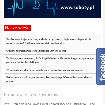
Nasze wieści
Bardzo niepokojąca narracja Ministra cyfryzacji. Będą nas szpiegować dla
naszego dobra? Aplikacja ma być dobrowolna ale…
Gustaw Jędrejek Prezesem Lubelskiej Izby Rolniczej
To historyczny moment. „Rz”: Rząd Mateusza Morawieckiego przygotowuje
pierwszy budżet bez deficytu
W niedzielę w całej Polsce modlitwa wynagradzająca za profanacje
Prokuratura zbada czy uczestnicy Trójmiejskiego Marszu Równości złamali
prawo
Komentarze użytkowników
Ewa
-
Litania do Jana Pawła II według Kard. Josepha Ratzingera – Ojca