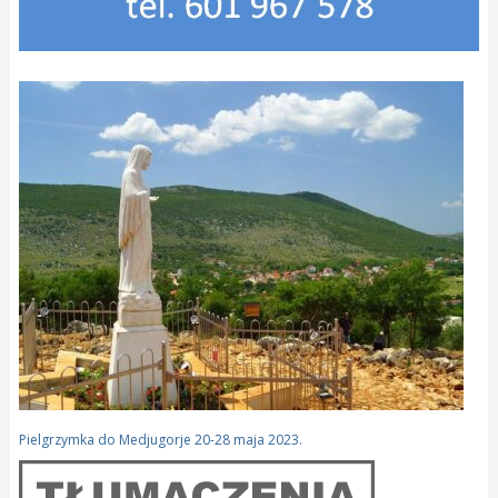
Pielgrzymka do Medjugorje 20-28 maja 2023.