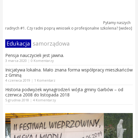
Pytamy naszych
radnych #1. Czy radni poprą wniosek o profesjonalne szkolenia? [wideo]
Edukacja
samorządowa
Pensja nauczycieli jest jawna.
3 marca 2020
|
0 Komentarzy
Inicjatywa lokalna. Mało znana forma współpracy mieszkańców
z Gminą
4 czerwca 2019
|
1 Komentarz
Historia podwyżek wynagrodzeń wójta gminy Garbów – od
czerwca 2008 do listopada 2018
5 grudnia 2018
|
4 Komentarzy