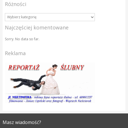
Różności
Najczęściej komentowane
Sorry. No data so far.
Reklama
Masz wiadomość?