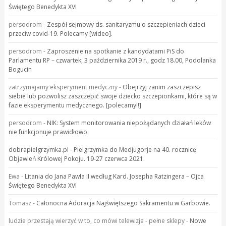
Świętego Benedykta XVI
persodrom
-
Zespół sejmowy ds. sanitaryzmu o szczepieniach dzieci
przeciw covid-19. Polecamy [wideo].
persodrom
-
Zaproszenie na spotkanie z kandydatami PiS do
Parlamentu RP – czwartek, 3 października 2019 r., godz 18.00, Podolanka
Bogucin
zatrzymajamy eksperyment medyczny
-
Obejrzyj zanim zaszczepisz
siebie lub pozwolisz zaszczepić swoje dziecko szczepionkami, które są w
fazie eksperymentu medycznego. [polecamy!!]
persodrom
-
NIK: System monitorowania niepożądanych działań leków
nie funkcjonuje prawidłowo.
dobrapielgrzymka.pl
-
Pielgrzymka do Medjugorje na 40. rocznicę
Objawień Królowej Pokoju. 19-27 czerwca 2021.
Ewa
-
Litania do Jana Pawła II według Kard. Josepha Ratzingera – Ojca
Świętego Benedykta XVI
Tomasz
-
Całonocna Adoracja Najświętszego Sakramentu w Garbowie.
ludzie przestają wierzyć w to, co mówi telewizja - pełne sklepy
-
Nowe