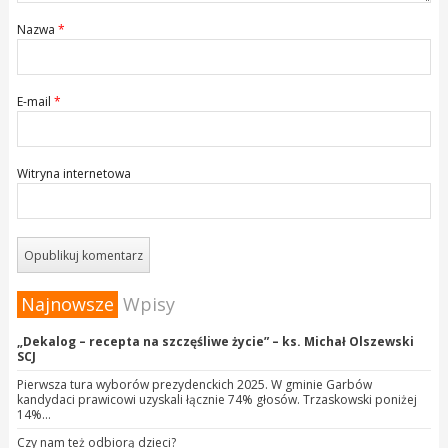
Nazwa
*
E-mail
*
Witryna internetowa
Najnowsze
Wpisy
„Dekalog – recepta na szczęśliwe życie” – ks. Michał Olszewski
SCJ
Pierwsza tura wyborów prezydenckich 2025. W gminie Garbów
kandydaci prawicowi uzyskali łącznie 74% głosów. Trzaskowski poniżej
14%…
Czy nam też odbiorą dzieci?