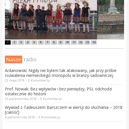
1
2
3
4
5
6
7
8
9
10
11
12
13
14
Nasze
radio
Ardanowski: Nigdy nie byłem tak atakowany, jak przy próbie
rozwalenia niemieckiego monopolu w branży sadowniczej
22 maja 2019
|
0 Komentarzy
Prof. Nowak: Bez wpływów i bez pieniędzy, PSL odchodzi
ostatecznie do historii
25 października 2018
|
0 Komentarzy
Wywiad z Tadeuszem Barszczem w wersji do słuchania – 2018
[całość]
6 października 2018
|
0 Komentarzy