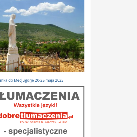
ymka do Medjugorje 20-28 maja 2023.