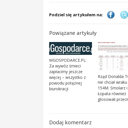
Podziel się artykułem na:
Powiązane artykuły
WGOSPODARCE.PL:
Za wywóz śmieci
zapłacimy jeszcze
Rząd Donalda T
więcej – wszystko z
nie chciał wraku
powodu potężnej
154M. Smolarz i
biurokracji
Łopata również
głosowali przec
Dodaj komentarz