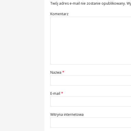
Twój adres e-mail nie zostanie opublikowany.
Wy
Komentarz
Nazwa
*
E-mail
*
Witryna internetowa