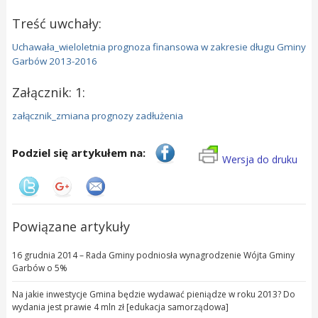
Treść uwchały:
Uchawała_wieloletnia prognoza finansowa w zakresie długu Gminy
Garbów 2013-2016
Załącznik: 1:
załącznik_zmiana prognozy zadłużenia
Podziel się artykułem na:
Wersja do druku
Powiązane artykuły
16 grudnia 2014 – Rada Gminy podniosła wynagrodzenie Wójta Gminy
Garbów o 5%
Na jakie inwestycje Gmina będzie wydawać pieniądze w roku 2013? Do
wydania jest prawie 4 mln zł [edukacja samorządowa]