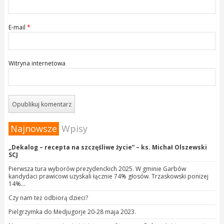
E-mail
*
Witryna internetowa
Najnowsze
Wpisy
„Dekalog – recepta na szczęśliwe życie” – ks. Michał Olszewski
SCJ
Pierwsza tura wyborów prezydenckich 2025. W gminie Garbów
kandydaci prawicowi uzyskali łącznie 74% głosów. Trzaskowski poniżej
14%…
Czy nam też odbiorą dzieci?
Pielgrzymka do Medjugorje 20-28 maja 2023.