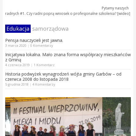
Pytamy naszych
radnych #1. Czy radni poprą wniosek o profesjonalne szkolenia? [wideo]
Edukacja
samorządowa
Pensja nauczycieli jest jawna.
3 marca 2020
|
0 Komentarzy
Inicjatywa lokalna. Mało znana forma współpracy mieszkańców
z Gminą
4 czerwca 2019
|
1 Komentarz
Historia podwyżek wynagrodzeń wójta gminy Garbów – od
czerwca 2008 do listopada 2018
5 grudnia 2018
|
4 Komentarzy