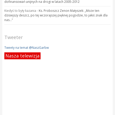
dofinansowań unijnych na drogi w latach 2005-2012
Kiedyś to były kazania
-
Ks. Proboszcz Zenon Małyszek: „Może ten
dzisiejszy deszcz, po tej wczorajszej pięknej pogodzie, to jakiś znak dla
nas…”
Tweeter
Tweety na temat @NaszGarbw
Nasza telewizja