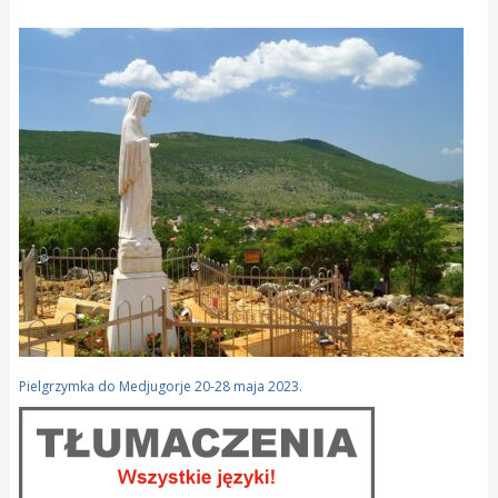
Pielgrzymka do Medjugorje 20-28 maja 2023.