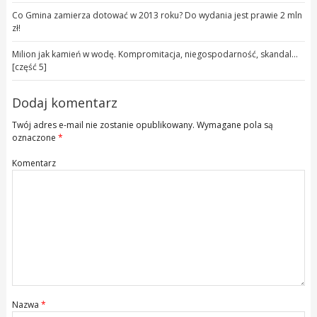
Co Gmina zamierza dotować w 2013 roku? Do wydania jest prawie 2 mln
zł!
Milion jak kamień w wodę. Kompromitacja, niegospodarność, skandal…
[część 5]
Dodaj komentarz
Twój adres e-mail nie zostanie opublikowany.
Wymagane pola są
oznaczone
*
Komentarz
Nazwa
*