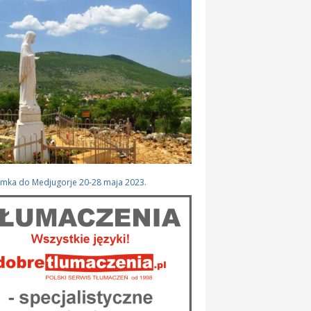
ymka do Medjugorje 20-28 maja 2023.