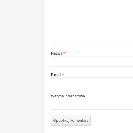
Nazwa
*
E-mail
*
Witryna internetowa