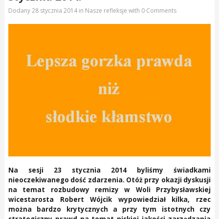
Dodany
28 stycznia 2014
in
Nasze refleksje
with
0 Comments
Na sesji 23 stycznia 2014 byliśmy świadkami
nieoczekiwanego dość zdarzenia. Otóż przy okazji dyskusji
na temat rozbudowy remizy w Woli Przybysławskiej
wicestarosta Robert Wójcik wypowiedział kilka, rzec
można bardzo krytycznych a przy tym istotnych czy