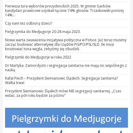
Pierwsza tura wyborów prezydenckich 2025. W gminie Garbów
kandydaci prawicowi uzyskali łącznie 74% głosów. Trzaskowski poniżej
14%…
Czy nam też odbiorą dzieci?
Pielgrzymka do Medjugorje 20-28 maja 2023.
Nowa warta zauważenia inicjatywa polityczna w Polsce. Już teraz musimy
zacząć budować alternatywę dla rządów PiS/PO/PSL/SLD. Ile musi
kosztować tona węgla, żebyśmy się obudzili.
Pielgrzymki do Medjugorje w roku 2022
Dr Martyka: Zamordyzm i segregacja sanitarna nie mają nic wspólnego z
nauką
Rafał Piech – Prezydent Siemianowic Śląskich. Segregacja sanitarna?
Walka trwa!
Prezydent Siemianowic Śląskich mówi NIE segregacji sanitarnej. „Czas
wstać, za pół roku będzie za późno”