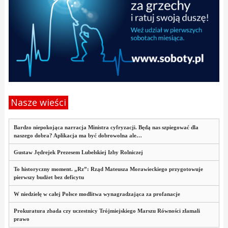
Nasze wieści
Bardzo niepokojąca narracja Ministra cyfryzacji. Będą nas szpiegować dla
naszego dobra? Aplikacja ma być dobrowolna ale…
Gustaw Jędrejek Prezesem Lubelskiej Izby Rolniczej
To historyczny moment. „Rz”: Rząd Mateusza Morawieckiego przygotowuje
pierwszy budżet bez deficytu
W niedzielę w całej Polsce modlitwa wynagradzająca za profanacje
Prokuratura zbada czy uczestnicy Trójmiejskiego Marszu Równości złamali
prawo