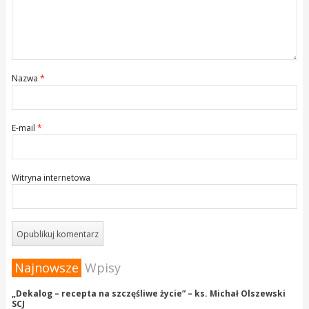
Nazwa
*
E-mail
*
Witryna internetowa
Najnowsze
Wpisy
„Dekalog – recepta na szczęśliwe życie” – ks. Michał Olszewski
SCJ