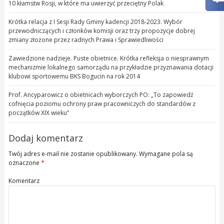
10 kłamstw Rosji, w które ma uwierzyć przeciętny Polak
Krótka relacja z I Sesji Rady Gminy kadencji 2018-2023. Wybór
przewodniczących i członków komisji oraz trzy propozycje dobrej
zmiany złożone przez radnych Prawa i Sprawiedliwości
Zawiedzione nadzieje. Puste obietnice. Krótka refleksja o niesprawnym
mechanizmie lokalnego samorządu na przykładzie przyznawania dotacji
klubowi sportowemu BKS Bogucin na rok 2014
Prof. Ancyparowicz o obietnicach wyborczych PO: „To zapowiedź
cofnięcia poziomu ochrony praw pracowniczych do standardów z
początków XIX wieku”
Dodaj komentarz
Twój adres e-mail nie zostanie opublikowany.
Wymagane pola są
oznaczone
*
Komentarz