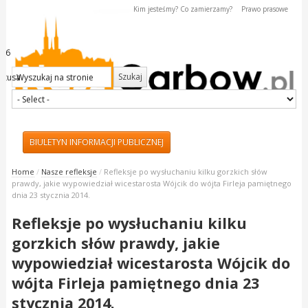
Kim jesteśmy? Co zamierzamy?
Prawo prasowe
026
kstusa
BIULETYN INFORMACJI PUBLICZNEJ
Masz ważną wiadomość? - Zadzwoń lub napisz do
Home
/
Nasze refleksje
/
Refleksje po wysłuchaniu kilku gorzkich słów
nas:
prawdy, jakie wypowiedział wicestarosta Wójcik do wójta Firleja pamiętnego
tel. 695 324 999
dnia 23 stycznia 2014.
redakcja@naszgarbow.pl
Refleksje po wysłuchaniu kilku
gorzkich słów prawdy, jakie
wypowiedział wicestarosta Wójcik do
wójta Firleja pamiętnego dnia 23
stycznia 2014.