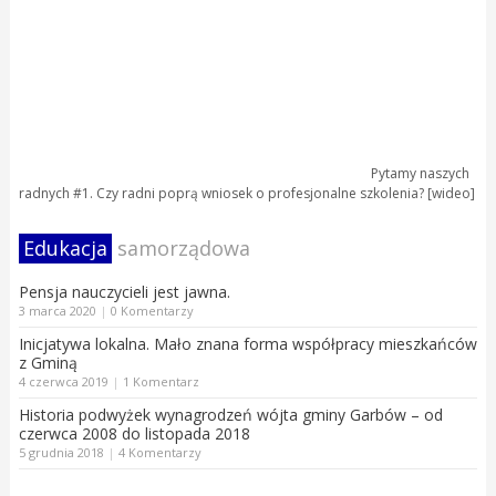
Pytamy naszych
radnych #1. Czy radni poprą wniosek o profesjonalne szkolenia? [wideo]
Edukacja
samorządowa
Pensja nauczycieli jest jawna.
3 marca 2020
|
0 Komentarzy
Inicjatywa lokalna. Mało znana forma współpracy mieszkańców
z Gminą
4 czerwca 2019
|
1 Komentarz
Historia podwyżek wynagrodzeń wójta gminy Garbów – od
czerwca 2008 do listopada 2018
5 grudnia 2018
|
4 Komentarzy